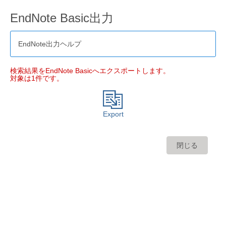
EndNote Basic出力
EndNote出力ヘルプ
検索結果をEndNote Basicへエクスポートします。
対象は1件です。
Export