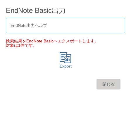
EndNote Basic出力
EndNote出力ヘルプ
検索結果をEndNote Basicへエクスポートします。
対象は1件です。
Export