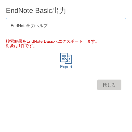
EndNote Basic出力
EndNote出力ヘルプ
検索結果をEndNote Basicへエクスポートします。
対象は1件です。
Export