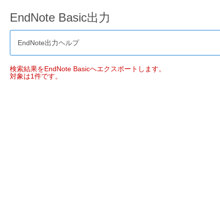
EndNote Basic出力
EndNote出力ヘルプ
検索結果をEndNote Basicへエクスポートします。
対象は1件です。