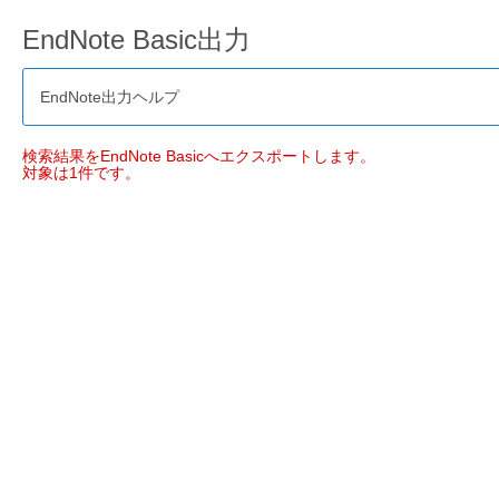
EndNote Basic出力
EndNote出力ヘルプ
検索結果をEndNote Basicへエクスポートします。
対象は1件です。