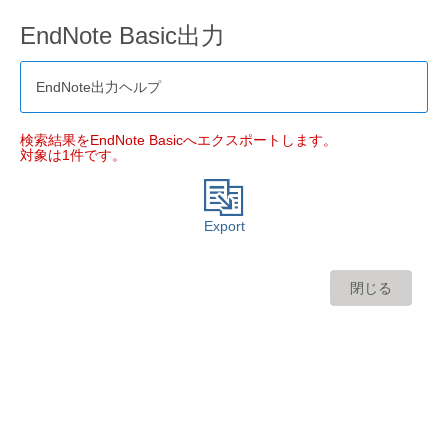
EndNote Basic出力
EndNote出力ヘルプ
検索結果をEndNote Basicへエクスポートします。
対象は1件です。
Export