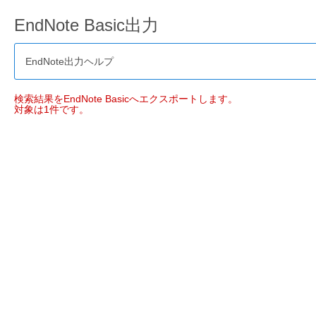
EndNote Basic出力
EndNote出力ヘルプ
検索結果をEndNote Basicへエクスポートします。
対象は1件です。