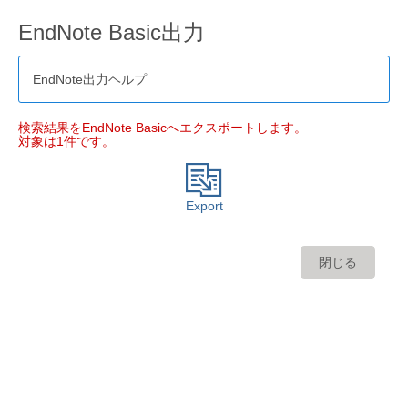
EndNote Basic出力
EndNote出力ヘルプ
検索結果をEndNote Basicへエクスポートします。
対象は1件です。
Export