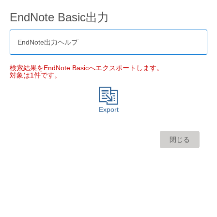
EndNote Basic出力
EndNote出力ヘルプ
検索結果をEndNote Basicへエクスポートします。
対象は1件です。
Export