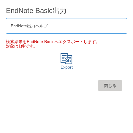
EndNote Basic出力
EndNote出力ヘルプ
検索結果をEndNote Basicへエクスポートします。
対象は1件です。
Export