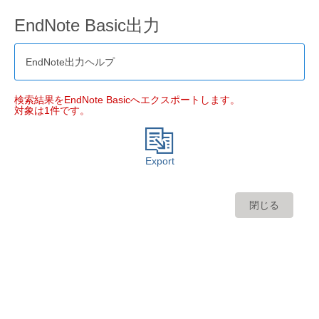
EndNote Basic出力
EndNote出力ヘルプ
検索結果をEndNote Basicへエクスポートします。
対象は1件です。
Export