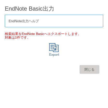
EndNote Basic出力
EndNote出力ヘルプ
検索結果をEndNote Basicへエクスポートします。
対象は1件です。
Export