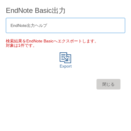
EndNote Basic出力
EndNote出力ヘルプ
検索結果をEndNote Basicへエクスポートします。
対象は1件です。
Export