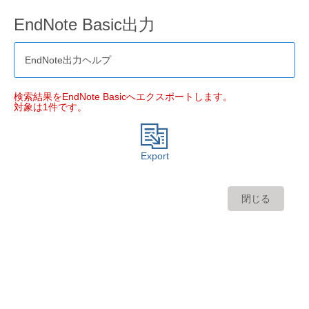
EndNote Basic出力
EndNote出力ヘルプ
検索結果をEndNote Basicへエクスポートします。
対象は1件です。
Export