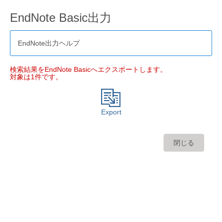
EndNote Basic出力
EndNote出力ヘルプ
検索結果をEndNote Basicへエクスポートします。
対象は1件です。
Export