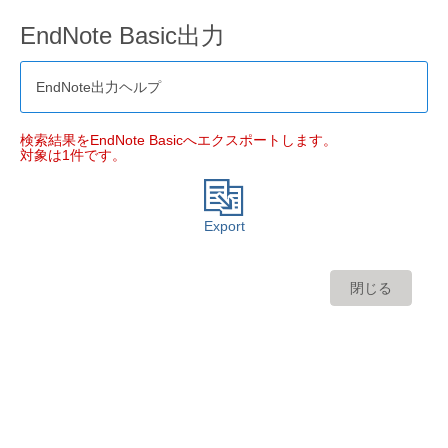
EndNote Basic出力
EndNote出力ヘルプ
検索結果をEndNote Basicへエクスポートします。
対象は1件です。
Export