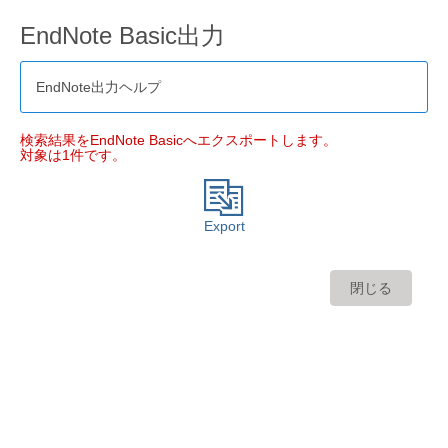
EndNote Basic出力
EndNote出力ヘルプ
検索結果をEndNote Basicへエクスポートします。
対象は1件です。
Export