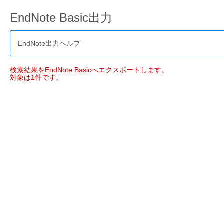
EndNote Basic出力
EndNote出力ヘルプ
検索結果をEndNote Basicへエクスポートします。
対象は1件です。