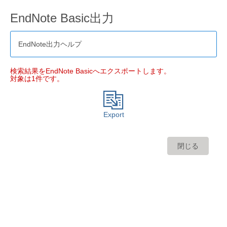
EndNote Basic出力
EndNote出力ヘルプ
検索結果をEndNote Basicへエクスポートします。
対象は1件です。
Export