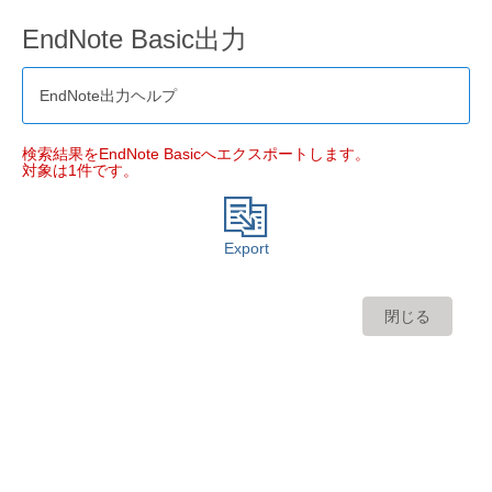
EndNote Basic出力
EndNote出力ヘルプ
検索結果をEndNote Basicへエクスポートします。
対象は1件です。
Export