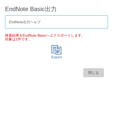
EndNote Basic出力
EndNote出力ヘルプ
検索結果をEndNote Basicへエクスポートします。
対象は1件です。
Export