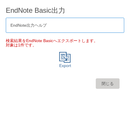
EndNote Basic出力
EndNote出力ヘルプ
検索結果をEndNote Basicへエクスポートします。
対象は1件です。
Export