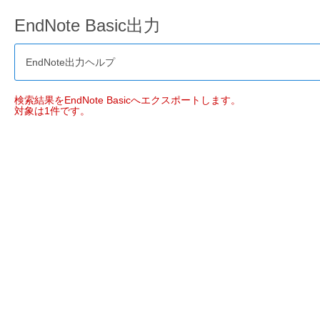
EndNote Basic出力
EndNote出力ヘルプ
検索結果をEndNote Basicへエクスポートします。
対象は1件です。