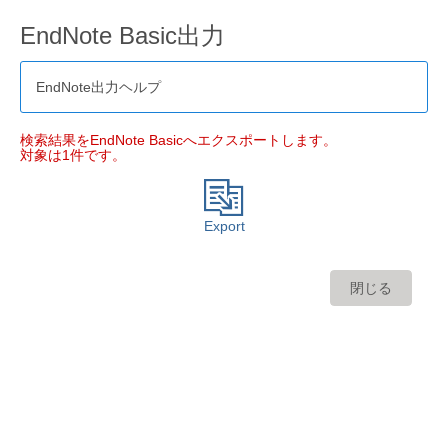
EndNote Basic出力
EndNote出力ヘルプ
検索結果をEndNote Basicへエクスポートします。
対象は1件です。
Export