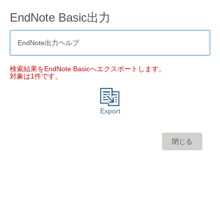
EndNote Basic出力
EndNote出力ヘルプ
検索結果をEndNote Basicへエクスポートします。
対象は1件です。
Export