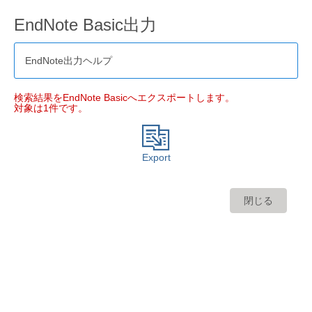
EndNote Basic出力
EndNote出力ヘルプ
検索結果をEndNote Basicへエクスポートします。
対象は1件です。
Export