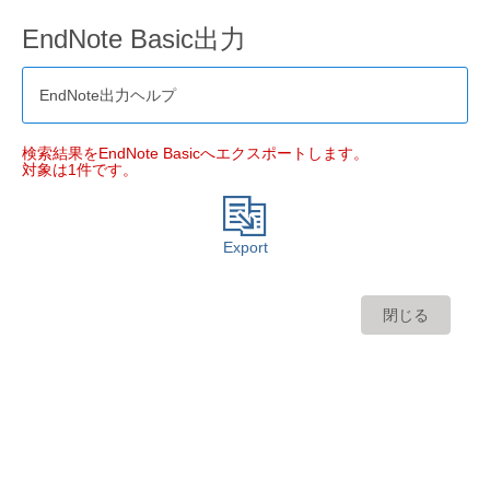
EndNote Basic出力
EndNote出力ヘルプ
検索結果をEndNote Basicへエクスポートします。
対象は1件です。
Export