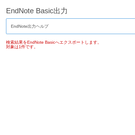
EndNote Basic出力
EndNote出力ヘルプ
検索結果をEndNote Basicへエクスポートします。
対象は1件です。