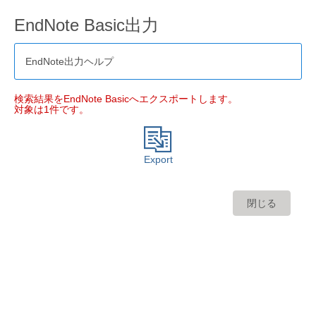
EndNote Basic出力
EndNote出力ヘルプ
検索結果をEndNote Basicへエクスポートします。
対象は1件です。
Export