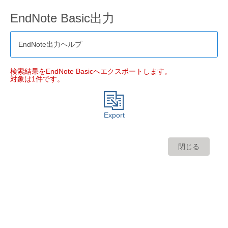
EndNote Basic出力
EndNote出力ヘルプ
検索結果をEndNote Basicへエクスポートします。
対象は1件です。
Export