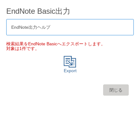
EndNote Basic出力
EndNote出力ヘルプ
検索結果をEndNote Basicへエクスポートします。
対象は1件です。
Export