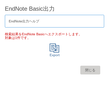
EndNote Basic出力
EndNote出力ヘルプ
検索結果をEndNote Basicへエクスポートします。
対象は1件です。
Export