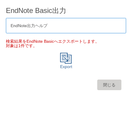
EndNote Basic出力
EndNote出力ヘルプ
検索結果をEndNote Basicへエクスポートします。
対象は1件です。
Export