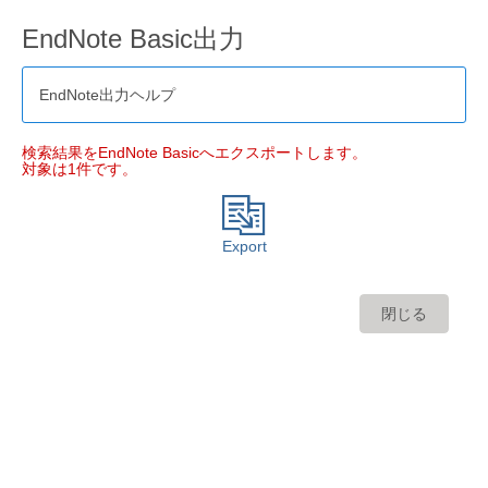
EndNote Basic出力
EndNote出力ヘルプ
検索結果をEndNote Basicへエクスポートします。
対象は1件です。
Export