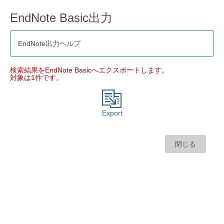
EndNote Basic出力
EndNote出力ヘルプ
検索結果をEndNote Basicへエクスポートします。
対象は1件です。
Export