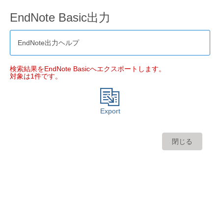
EndNote Basic出力
EndNote出力ヘルプ
検索結果をEndNote Basicへエクスポートします。
対象は1件です。
Export