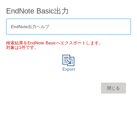
EndNote Basic出力
EndNote出力ヘルプ
検索結果をEndNote Basicへエクスポートします。
対象は1件です。
Export