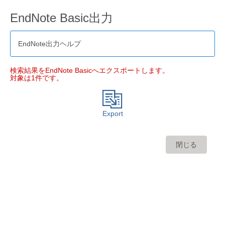
EndNote Basic出力
EndNote出力ヘルプ
検索結果をEndNote Basicへエクスポートします。
対象は1件です。
Export