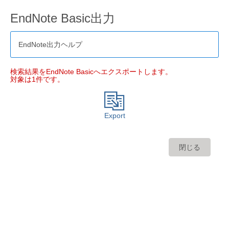
EndNote Basic出力
EndNote出力ヘルプ
検索結果をEndNote Basicへエクスポートします。
対象は1件です。
Export