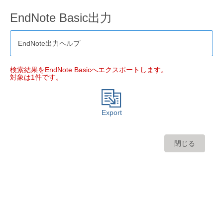
EndNote Basic出力
EndNote出力ヘルプ
検索結果をEndNote Basicへエクスポートします。
対象は1件です。
Export