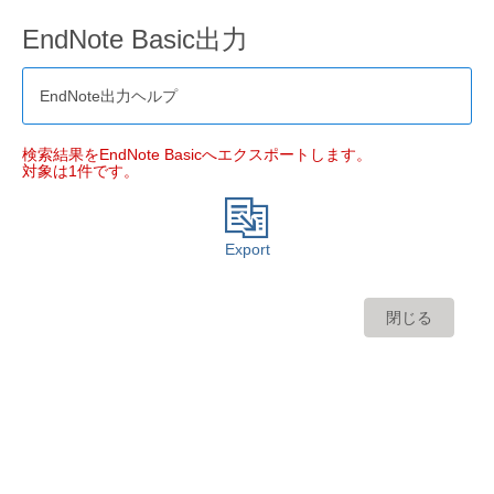
EndNote Basic出力
EndNote出力ヘルプ
検索結果をEndNote Basicへエクスポートします。
対象は1件です。
Export