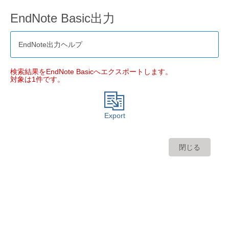
EndNote Basic出力
EndNote出力ヘルプ
検索結果をEndNote Basicへエクスポートします。
対象は1件です。
Export