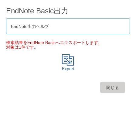
EndNote Basic出力
EndNote出力ヘルプ
検索結果をEndNote Basicへエクスポートします。
対象は1件です。
Export