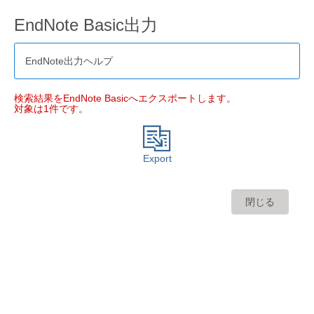
EndNote Basic出力
EndNote出力ヘルプ
検索結果をEndNote Basicへエクスポートします。
対象は1件です。
Export