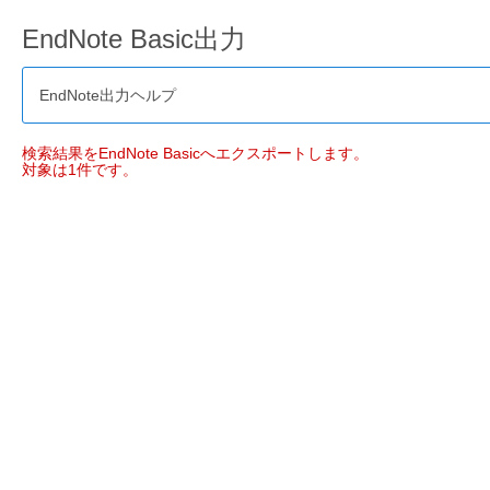
EndNote Basic出力
EndNote出力ヘルプ
検索結果をEndNote Basicへエクスポートします。
対象は1件です。