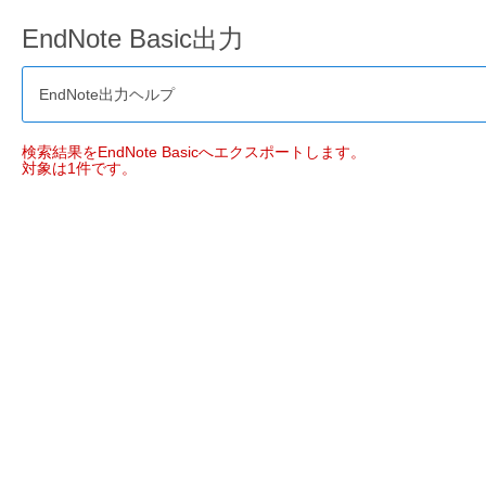
EndNote Basic出力
EndNote出力ヘルプ
検索結果をEndNote Basicへエクスポートします。
対象は1件です。