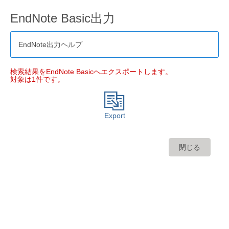
EndNote Basic出力
EndNote出力ヘルプ
検索結果をEndNote Basicへエクスポートします。
対象は1件です。
Export