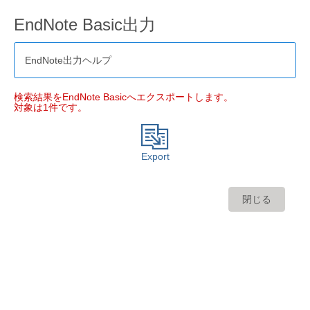
EndNote Basic出力
EndNote出力ヘルプ
検索結果をEndNote Basicへエクスポートします。
対象は1件です。
Export