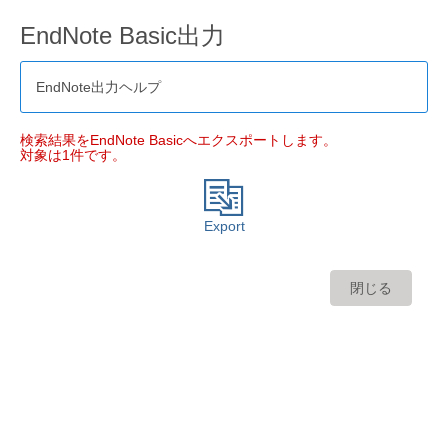
EndNote Basic出力
EndNote出力ヘルプ
検索結果をEndNote Basicへエクスポートします。
対象は1件です。
Export