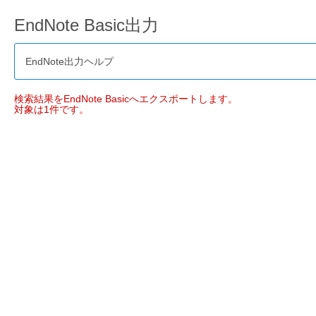
EndNote Basic出力
EndNote出力ヘルプ
検索結果をEndNote Basicへエクスポートします。
対象は1件です。